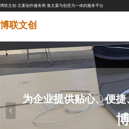
博联文创-文案创作服务商 集文案与创意为一体的服务平台
博联文创
为企业提供贴心、便捷
넳
博