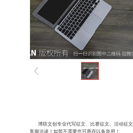
ꁆ
博联文创专业代写征文、比赛征文、活动征文、
客服洽谈！如暂不需要也可惠存以备急用！