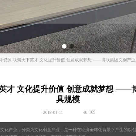
外资源 联聚天下英才 文化提升价值 创意成就梦想 ——博联集团文创产
英才 文化提升价值 创意成就梦想 —
具规模
169
2019-01-11
넶
于文化产业，分类为文化创意产业，是一种在经济全球化背景下产生的以