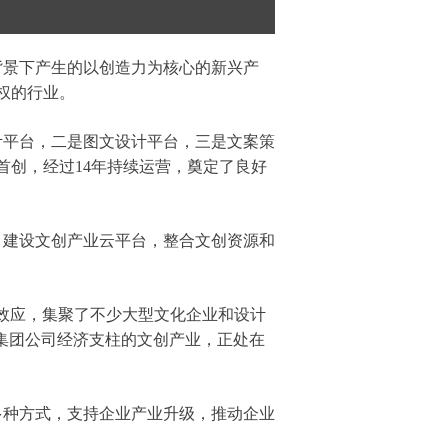
景下产生的以创造力为核心的新兴产
权的行业。
平台，二是图文设计平台，三是文案策
首创，经过14年持续运营，奠定了良好
，建设文创产业云平台，整合文创资源和
效应，集聚了不少大型文化企业和设计
集团公司经济支柱的文创产业，正处在
种方式，支持企业产业升级，推动企业