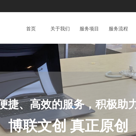
首页
关于我们
服务项目
服务流程
便捷、高效的服务，
积极助
博联文创 真正原创